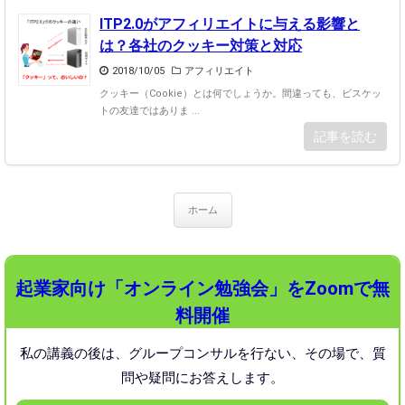
ITP2.0がアフィリエイトに与える影響と
は？各社のクッキー対策と対応
2018/10/05
アフィリエイト
クッキー（Cookie）とは何でしょうか。間違っても、ビスケッ
トの友達ではありま ...
記事を読む
ホーム
起業家向け「オンライン勉強会」をZoomで無
料開催
私の講義の後は、グループコンサルを行ない、
その場で、質
問や疑問にお答えします。