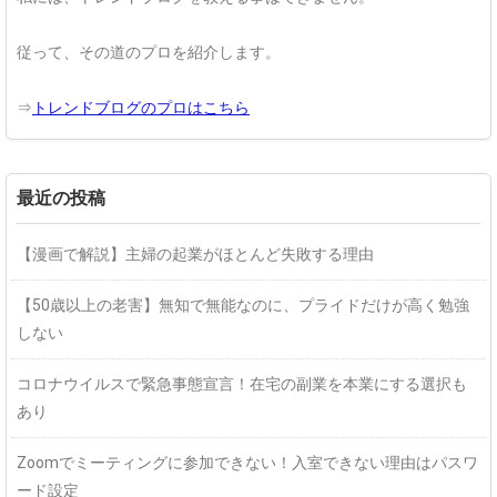
従って、その道のプロを紹介します。
⇒
トレンドブログのプロはこちら
最近の投稿
【漫画で解説】主婦の起業がほとんど失敗する理由
【50歳以上の老害】無知で無能なのに、プライドだけが高く勉強
しない
コロナウイルスで緊急事態宣言！在宅の副業を本業にする選択も
あり
Zoomでミーティングに参加できない！入室できない理由はパスワ
ード設定