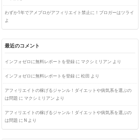
わずか1年でアメブロがアフィリエイト禁止に！ブロガーはツライ
よ
最近のコメント
インフォゼロに無料レポートを登録
に
マクシミリアン
より
インフォゼロに無料レポートを登録
に
松田
より
アフィリエイトの稼げるジャンル！ダイエットや病気系を選ぶの
は問題
に
マクシミリアン
より
アフィリエイトの稼げるジャンル！ダイエットや病気系を選ぶの
は問題
に
N
より