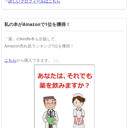
⇒
詳しいプロフィールはこちら
私の本がAmazonで1位を獲得！
「薬」のkindle本も出版して、
Amazon売れ筋ランキング1位を獲得！
こちら
から購入できます。
↓↓↓