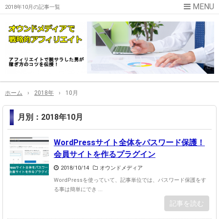
2018年10月の記事一覧
ホーム
›
2018年
›
10月
月別：2018年10月
WordPressサイト全体をパスワード保護！
会員サイトを作るプラグイン
2018/10/14
オウンドメディア
WordPressを使っていて、記事単位では、パスワード保護をす
る事は簡単にでき ...
記事を読む