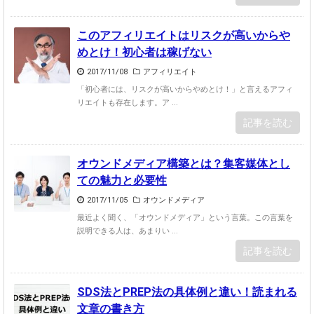
このアフィリエイトはリスクが高いからや
めとけ！初心者は稼げない
2017/11/08
アフィリエイト
「初心者には、リスクが高いからやめとけ！」と言えるアフィ
リエイトも存在します。ア ...
記事を読む
オウンドメディア構築とは？集客媒体とし
ての魅力と必要性
2017/11/05
オウンドメディア
最近よく聞く、「オウンドメディア」という言葉。この言葉を
説明できる人は、あまりい ...
記事を読む
SDS法とPREP法の具体例と違い！読まれる
文章の書き方