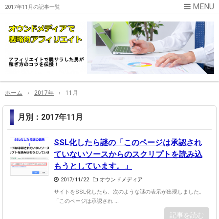
2017年11月の記事一覧
ホーム
›
2017年
›
11月
月別：2017年11月
SSL化したら謎の「このページは承認され
ていないソースからのスクリプトを読み込
もうとしています。」
2017/11/22
オウンドメディア
サイトをSSL化したら、次のような謎の表示が出現しました。
「このページは承認され ...
記事を読む