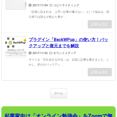
2017/11/04
コピーライティング
「読者に読まれる、上手い記事が書けない」という悩みは、初
心者では誰もが抱えた事が ...
記事を読む
プラグイン「BackWPup」の使い方！バッ
クアップと復元までを解説
2017/11/02
オウンドメディア
サイトを「SSL化する方法」は、以前に記事を書きました。し
かし、肝心のバックアッ ...
記事を読む
ホーム
起業家向け「オンライン勉強会」をZoomで無