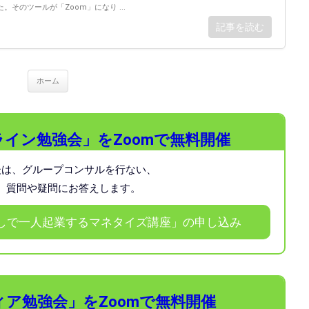
そのツールが「Zoom」になり ...
記事を読む
ホーム
イン勉強会」をZoomで無料開催
後は、グループコンサルを行ない、
、質問や疑問にお答えします。
しで一人起業するマネタイズ講座」の申し込み
ア勉強会」をZoomで無料開催