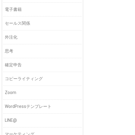
電子書籍
セールス関係
外注化
思考
確定申告
コピーライティング
Zoom
WordPressテンプレート
LINE@
マーケティング