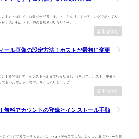
カウントも登録して、自分が主催者（ホスト）となり、ミーティングで使ってみ
良いのかわからず、他の参加者がいないから、 ...
記事を読む
フィール画像の設定方法！ホストが最初に変更
カウントを登録して、インストールまで行ないました↓それで、ホスト（主催者）
ておいた方が良いです。そうしないと、いざ ...
記事を読む
方！無料アカウントの登録とインストール手順
ーティングするツールと言えば、Skypeが有名でした。しかし、遂にSkypeを超