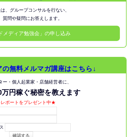
後は、グループコンサルを行ない、
、質問や疑問にお答えします。
ドメディア勉強会」の申し込み
アの無料メルマガ講座はこちら↓
ター・個人起業家・店舗経営者に、
00万円稼ぐ秘密を教えます
料レポートをプレゼント中★
レス