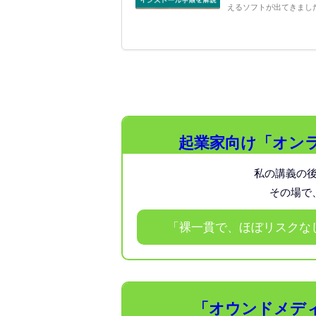
えるソフトが出てきました。
起業家向け「オンラ
私の講義の
その場で
「裸一貫で、ほぼリスクな
「オウンドメディ