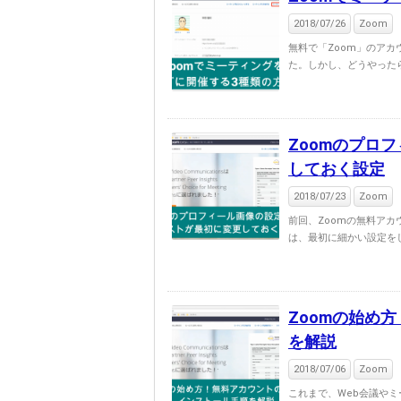
2018/07/26
Zoom
無料で「Zoom」のア
た。しかし、どうやったら
Zoomのプロ
しておく設定
2018/07/23
Zoom
前回、Zoomの無料ア
は、最初に細かい設定をし
Zoomの始め
を解説
2018/07/06
Zoom
これまで、Web会議やミ