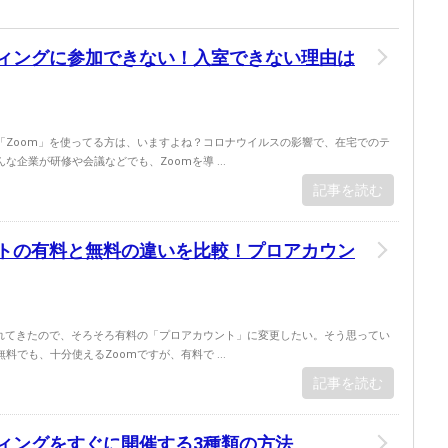
ティングに参加できない！入室できない理由は
「Zoom」を使ってる方は、いますよね？コロナウイルスの影響で、在宅でのテ
な企業が研修や会議などでも、Zoomを導 ...
記事を読む
ントの有料と無料の違いを比較！プロアカウン
慣れてきたので、そろそろ有料の「プロアカウント」に変更したい。そう思ってい
料でも、十分使えるZoomですが、有料で ...
記事を読む
ティングをすぐに開催する3種類の方法