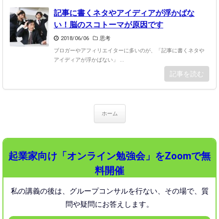
記事に書くネタやアイディアが浮かばな
い！脳のスコトーマが原因です
2018/06/06
思考
ブロガーやアフィリエイターに多いのが、「記事に書くネタや
アイディアが浮かばない」 ...
記事を読む
ホーム
起業家向け「オンライン勉強会」をZoomで無
料開催
私の講義の後は、グループコンサルを行ない、
その場で、質
問や疑問にお答えします。