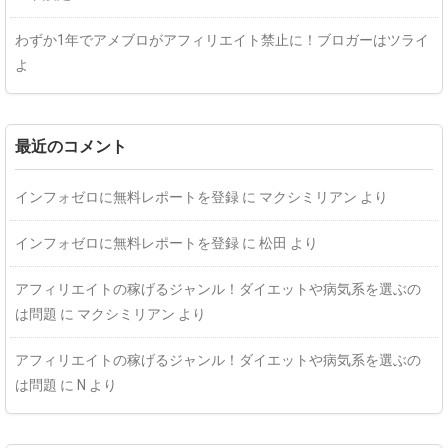
わずか1年でアメブロがアフィリエイト禁止に！ブロガーはツライ
よ
最近のコメント
インフォゼロに無料レポートを登録
に
マクシミリアン
より
インフォゼロに無料レポートを登録
に
松田
より
アフィリエイトの稼げるジャンル！ダイエットや病気系を選ぶの
は問題
に
マクシミリアン
より
アフィリエイトの稼げるジャンル！ダイエットや病気系を選ぶの
は問題
に
N
より