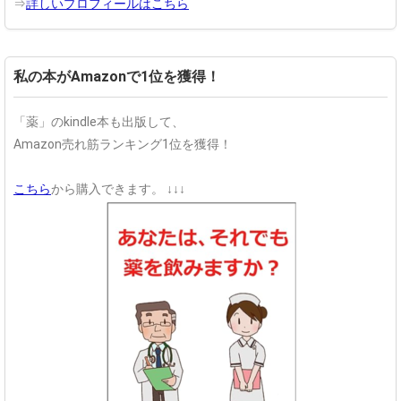
⇒
詳しいプロフィールはこちら
私の本がAmazonで1位を獲得！
「薬」のkindle本も出版して、
Amazon売れ筋ランキング1位を獲得！
こちら
から購入できます。
↓↓↓