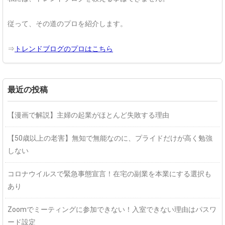
従って、その道のプロを紹介します。
⇒
トレンドブログのプロはこちら
最近の投稿
【漫画で解説】主婦の起業がほとんど失敗する理由
【50歳以上の老害】無知で無能なのに、プライドだけが高く勉強
しない
コロナウイルスで緊急事態宣言！在宅の副業を本業にする選択も
あり
Zoomでミーティングに参加できない！入室できない理由はパスワ
ード設定