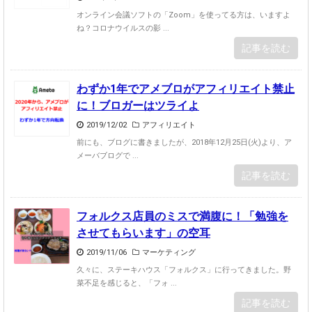
オンライン会議ソフトの「Zoom」を使ってる方は、いますよ
ね？コロナウイルスの影 ...
記事を読む
わずか1年でアメブロがアフィリエイト禁止
に！ブロガーはツライよ
2019/12/02
アフィリエイト
前にも、ブログに書きましたが、2018年12月25日(火)より、ア
メーバブログで ...
記事を読む
フォルクス店員のミスで満腹に！「勉強を
させてもらいます」の空耳
2019/11/06
マーケティング
久々に、ステーキハウス「フォルクス」に行ってきました。野
菜不足を感じると、「フォ ...
記事を読む