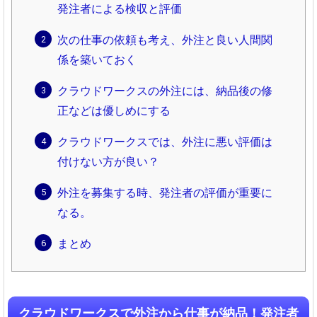
発注者による検収と評価
次の仕事の依頼も考え、外注と良い人間関
係を築いておく
クラウドワークスの外注には、納品後の修
正などは優しめにする
クラウドワークスでは、外注に悪い評価は
付けない方が良い？
外注を募集する時、発注者の評価が重要に
なる。
まとめ
クラウドワークスで外注から仕事が納品！発注者