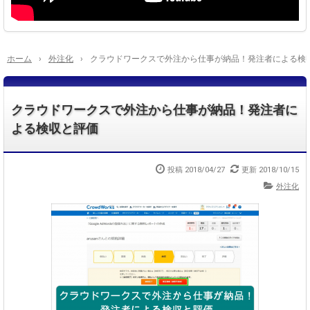
ホーム
›
外注化
›
クラウドワークスで外注から仕事が納品！発注者による検
クラウドワークスで外注から仕事が納品！発注者に
よる検収と評価
投稿
2018/04/27
更新
2018/10/15
外注化