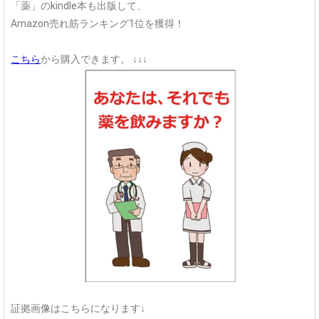
「薬」のkindle本も出版して、
Amazon売れ筋ランキング1位を獲得！
こちら
から購入できます。
↓↓↓
証拠画像はこちらになります↓