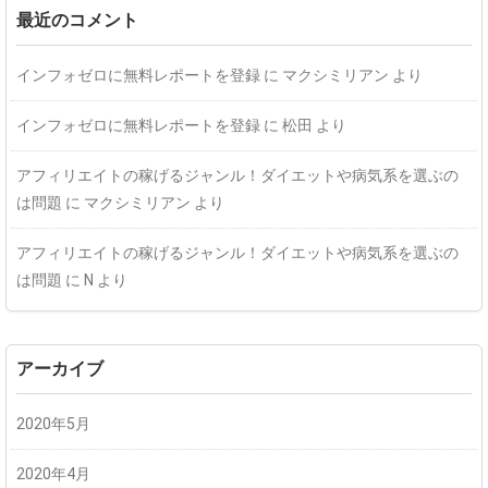
最近のコメント
インフォゼロに無料レポートを登録
に
マクシミリアン
より
インフォゼロに無料レポートを登録
に
松田
より
アフィリエイトの稼げるジャンル！ダイエットや病気系を選ぶの
は問題
に
マクシミリアン
より
アフィリエイトの稼げるジャンル！ダイエットや病気系を選ぶの
は問題
に
N
より
アーカイブ
2020年5月
2020年4月