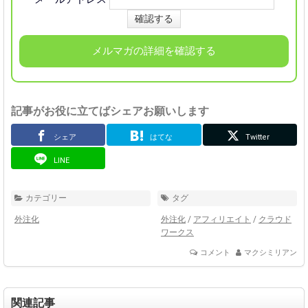
メルマガの詳細を確認する
記事がお役に立てばシェアお願いします
シェア
はてな
Twitter
LINE
カテゴリー
タグ
外注化
外注化
/
アフィリエイト
/
クラウド
ワークス
コメント
マクシミリアン
関連記事