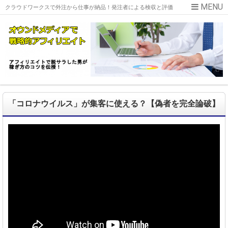
クラウドワークスで外注から仕事が納品！発注者による検収と評価
「コロナウイルス」が集客に使える？【偽者を完全論破】