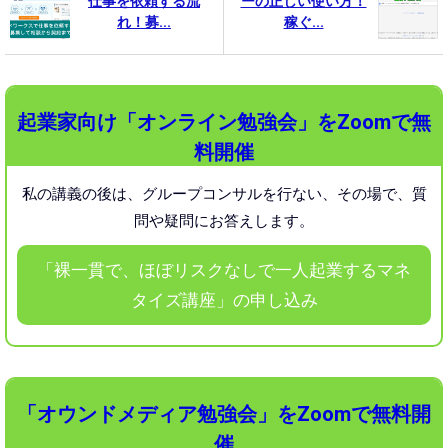
仕事を依頼する流
ーの正しい使い方！
れ！募...
稼ぐ...
起業家向け「オンライン勉強会」をZoomで無
料開催
私の講義の後は、グループコンサルを行ない、
その場で、質
問や疑問にお答えします。
「裸一貫で、ほぼリスクなしで一人起業するマネ
タイズ講座」の申し込み
「オウンドメディア勉強会」をZoomで無料開
催