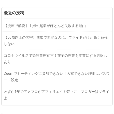
最近の投稿
【漫画で解説】主婦の起業がほとんど失敗する理由
【50歳以上の老害】無知で無能なのに、プライドだけが高く勉強
しない
コロナウイルスで緊急事態宣言！在宅の副業を本業にする選択も
あり
Zoomでミーティングに参加できない！入室できない理由はパスワ
ード設定
わずか1年でアメブロがアフィリエイト禁止に！ブロガーはツライ
よ