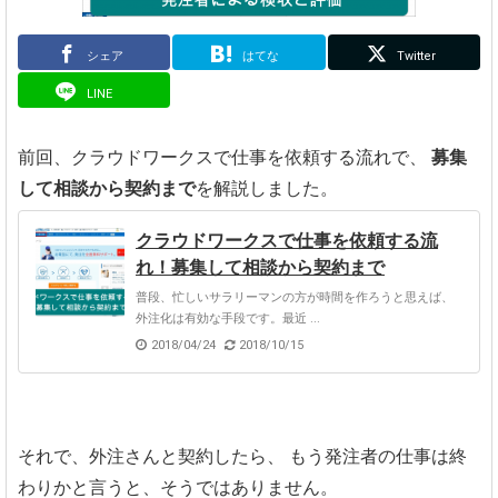
シェア
はてな
Twitter
LINE
前回、クラウドワークスで仕事を依頼する流れで、
募集
して相談から契約まで
を解説しました。
クラウドワークスで仕事を依頼する流
れ！募集して相談から契約まで
普段、忙しいサラリーマンの方が時間を作ろうと思えば、
外注化は有効な手段です。最近 ...
2018/04/24
2018/10/15
それで、外注さんと契約したら、
もう発注者の仕事は終
わりかと言うと、そうではありません。