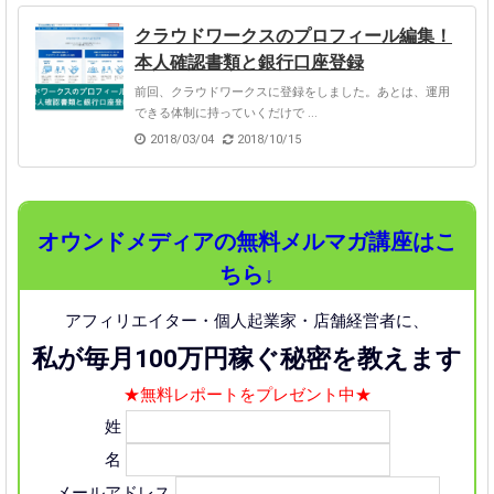
クラウドワークスのプロフィール編集！
本人確認書類と銀行口座登録
前回、クラウドワークスに登録をしました。あとは、運用
できる体制に持っていくだけで ...
2018/03/04
2018/10/15
オウンドメディアの無料メルマガ講座はこ
ちら↓
アフィリエイター・個人起業家・店舗経営者に、
私が毎月100万円稼ぐ秘密を教えます
★無料レポートをプレゼント中★
姓
名
メールアドレス